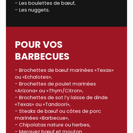
- Les boulettes de bœuf,
- Les nuggets.
POUR VOS
BARBECUES
- Brochettes de bœuf marinées «Texas»
ou «Echalotes»,
- Brochettes de poulet marinées
«Arizona» ou «Thym/Citron»,
- Brochettes de sot l’y laisse de dinde
«Texas» ou «Tandoori»,
- Steaks de bœuf ou côtes de porc
marinées «Barbecue»,
- Chipolatas nature ou herbes,
- Merguez bœuf et mouton.