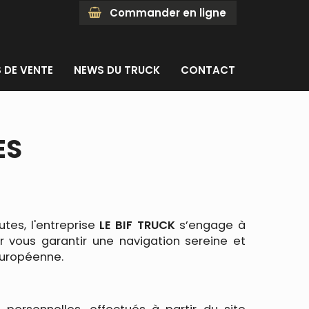
Commander en ligne
 DE VENTE
NEWS DU TRUCK
CONTACT
ES
tes, l'entreprise
LE BIF TRUCK
s’engage à
 vous garantir une navigation sereine et
 Européenne.