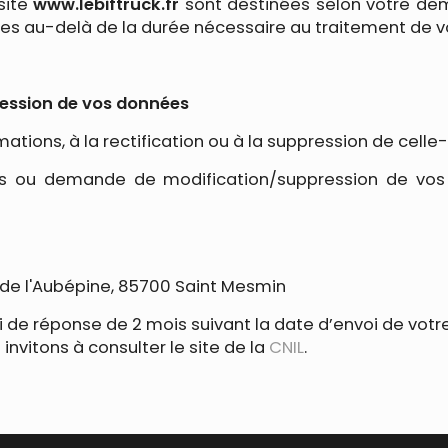
 site
www.lebiftruck.fr
sont destinées selon votre dem
ées au-delà de la durée nécessaire au traitement de 
pression de vos données
ions, à la rectification ou à la suppression de celle-
es ou demande de modification/suppression de vos
 de l'Aubépine, 85700 Saint Mesmin
i de réponse de 2 mois suivant la date d’envoi de vot
 invitons à consulter le site de la
CNIL
.