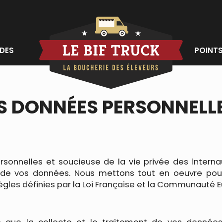
DES
POINTS
OS DONNÉES PERSONNELL
sonnelles et soucieuse de la vie privée des internau
n de vos données. Nous mettons tout en oeuvre pour
 règles définies par la Loi Française et la Communauté