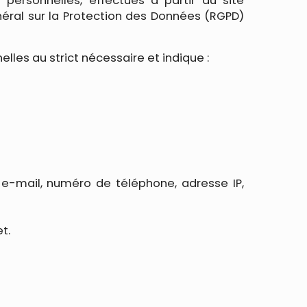
ersonnelles, effectués à partir du site
néral sur la Protection des Données (RGPD)
lles au strict nécessaire et indique :
 e-mail, numéro de téléphone, adresse IP,
t.