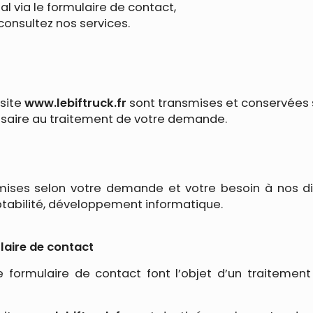
 via le formulaire de contact,
 consultez nos services.
 site
www.lebiftruck.fr
sont transmises et conservées 
saire au traitement de votre demande.
ises selon votre demande et votre besoin à nos dif
tabilité, développement informatique.
laire de contact
ce formulaire de contact font l’objet d’un traiteme