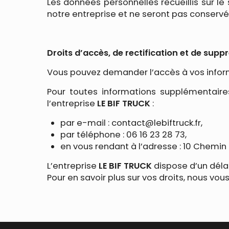
Les données personnelles recueillis sur le
notre entreprise et ne seront pas conserv
Droits d’accès, de rectification et de sup
Vous pouvez demander l’accès à vos informat
Pour toutes informations supplémentair
l’entreprise
LE BIF TRUCK
:
par e-mail : contact@lebiftruck.fr,
par téléphone : 06 16 23 28 73,
en vous rendant à l’adresse : 10 Chemin
L’entreprise
LE BIF TRUCK
dispose d’un déla
Pour en savoir plus sur vos droits, nous vous