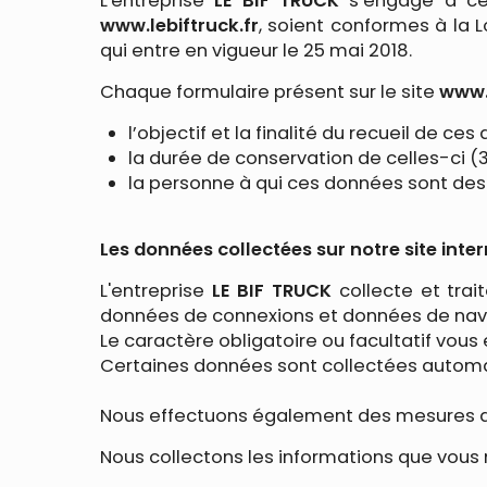
L'entreprise
LE BIF TRUCK
s’engage à ce 
www.lebiftruck.fr
, soient conformes à la 
qui entre en vigueur le 25 mai 2018.
Chaque formulaire présent sur le site
www.l
l’objectif et la finalité du recueil de ces
la durée de conservation de celles-ci (3
la personne à qui ces données sont des
Les données collectées sur notre site inte
L'entreprise
LE BIF TRUCK
collecte et trai
données de connexions et données de navi
Le caractère obligatoire ou facultatif vous 
Certaines données sont collectées automati
Nous effectuons également des mesures d’
Nous collectons les informations que vous