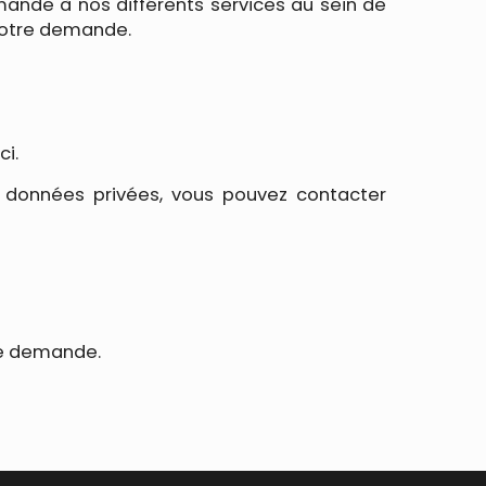
ande à nos différents services au sein de
votre demande.
ci.
 données privées, vous pouvez contacter
re demande.